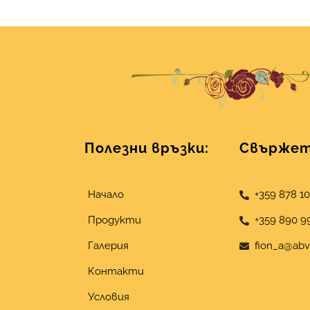
Полезни връзки:
Свържете
Начало
+359 878 1
Продукти
+359 890 9
Галерия
fion_a@abv
Контакти
Условия