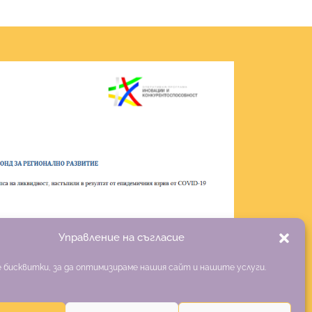
Управление на съгласие
 бисквитки, за да оптимизираме нашия сайт и нашите услуги.