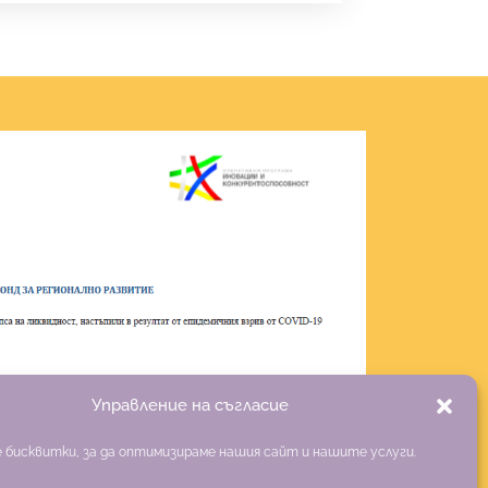
Управление на съгласие
 бисквитки, за да оптимизираме нашия сайт и нашите услуги.