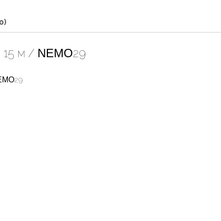
0)
 15 м / ΝΕΜΟ29
ΝΕΜΟ29