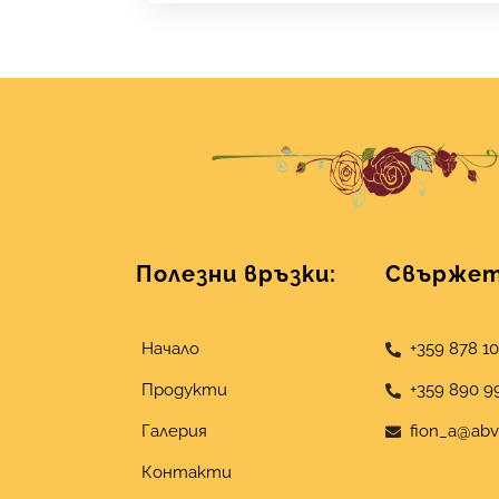
Полезни връзки:
Свържете
Начало
+359 878 1
Продукти
+359 890 9
Галерия
fion_a@abv
Контакти