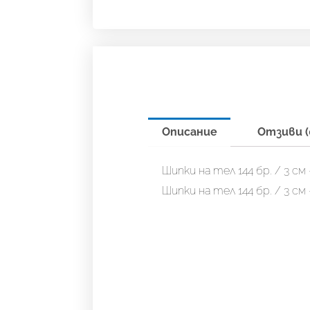
Описание
Отзиви (
Шипки на тел 144 бр. / 3 см
Шипки на тел 144 бр. / 3 см