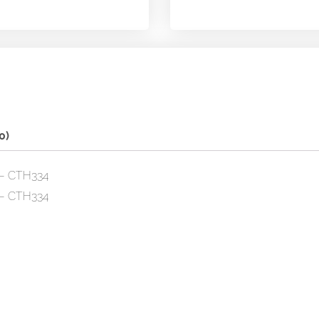
-
CTH334
0)
 – CTH334
 – CTH334