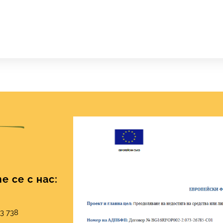
 се с нас:
03 738