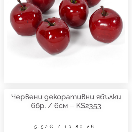
Червени декоративни ябълки
6бр. / 6см – KS2353
5.52
€
/ 10.80 лв.