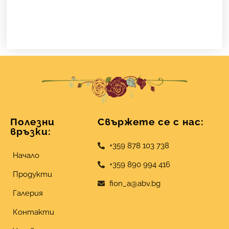
Полезни
Свържете се с нас:
връзки:
+359 878 103 738
Начало
+359 890 994 416
Продукти
fion_a@abv.bg
Галерия
Контакти