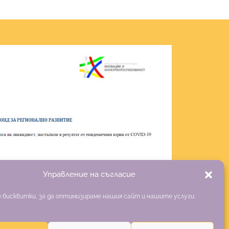
Управление на съгласие
 бисквитки, за да оптимизираме нашия сайт и нашите услуги.