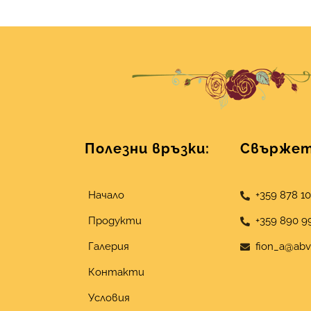
Полезни връзки:
Свържете
Начало
+359 878 1
Продукти
+359 890 9
Галерия
fion_a@abv
Контакти
Условия