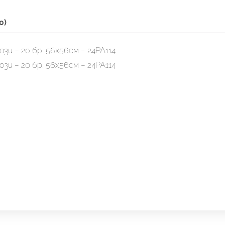
бр.
56х56см
0)
-
24PA114
зи – 20 бр. 56х56см – 24PA114
зи – 20 бр. 56х56см – 24PA114