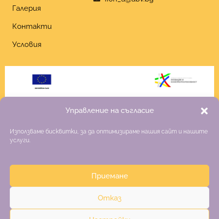
Галерия
Контакти
Условия
Управление на съгласие
Използваме бисквитки, за да оптимизираме нашия сайт и нашите
услуги.
Приемане
Copyright 2026 Fiona
Отказ
Изработка на онлайн магазин
–
websitebuilderbg.eu