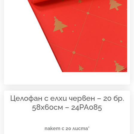
Целофан с елхи червен – 20 бр.
58х60см – 24PA085
пакет с 20 листа*