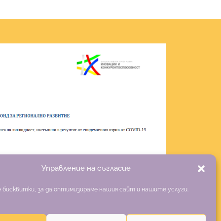
Управление на съгласие
 бисквитки, за да оптимизираме нашия сайт и нашите услуги.