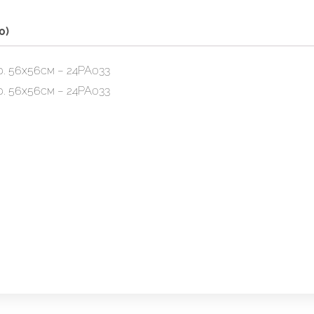
0)
р. 56х56см – 24PA033
р. 56х56см – 24PA033