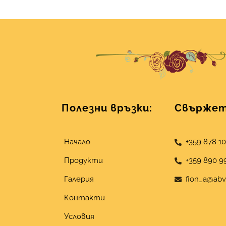
Полезни връзки:
Свържете
Начало
+359 878 1
Продукти
+359 890 9
Галерия
fion_a@abv
Контакти
Условия