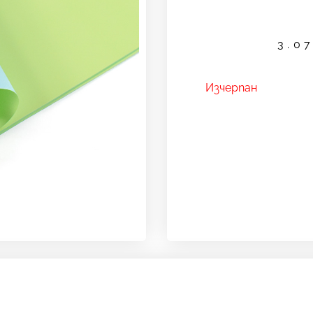
3.0
Изчерпан