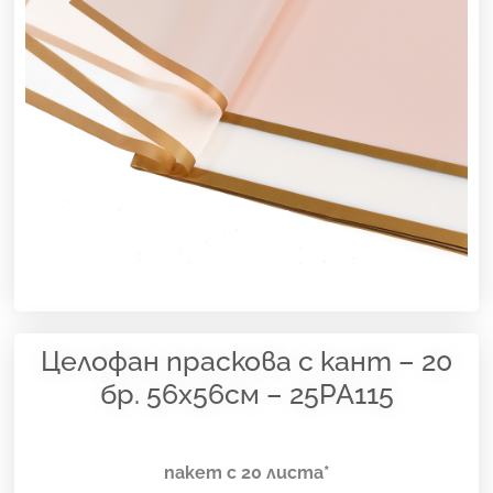
Целофан праскова с кант – 20
бр. 56х56см – 25PA115
пакет с 20 листа*