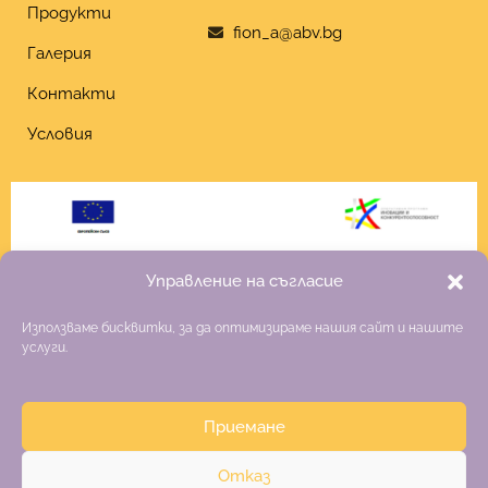
Продукти
fion_a@abv.bg
Галерия
Контакти
Условия
Управление на съгласие
Използваме бисквитки, за да оптимизираме нашия сайт и нашите
услуги.
Приемане
Copyright 2026 Fiona
Отказ