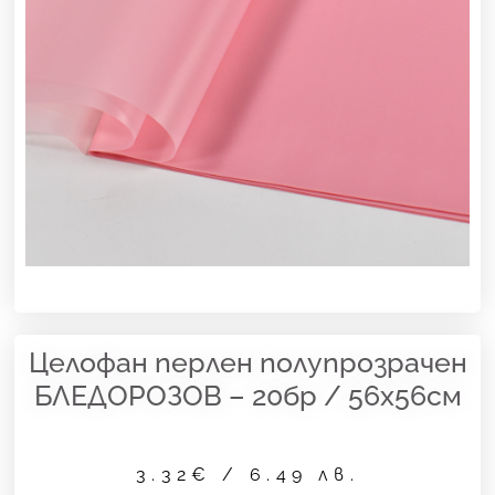
Целофан перлен полупрозрачен
БЛЕДОРОЗОВ – 20бр / 56х56см
3.32
€
/ 6.49 лв.