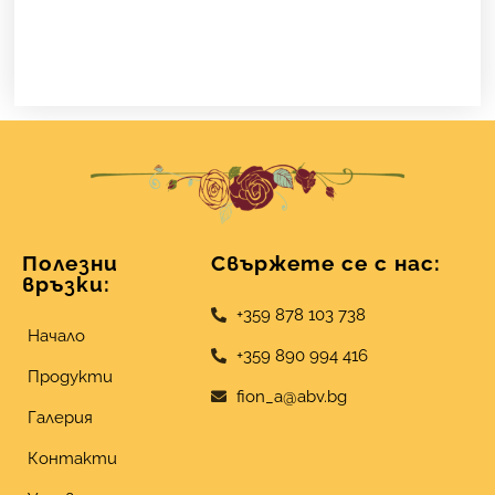
Полезни
Свържете се с нас:
връзки:
+359 878 103 738
Начало
+359 890 994 416
Продукти
fion_a@abv.bg
Галерия
Контакти