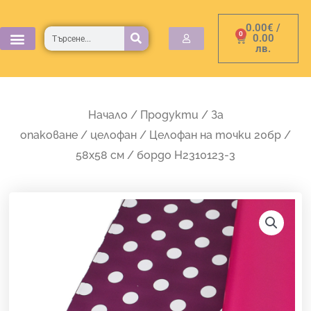
Skip
0.00
€
/
to
Търсене
0
Cart
0.00
лв.
content
Начало
/
Продукти
/
За
опаковане
/
целофан
/ Целофан на точки 20бр /
58х58 см / бордо H2310123-3