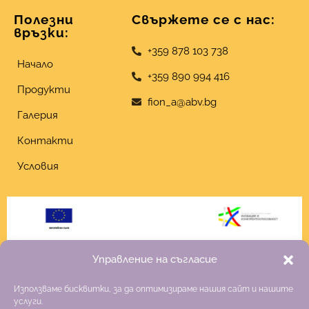
Полезни
Свържете се с нас:
връзки:
+359 878 103 738
Начало
+359 890 994 416
Продукти
fion_a@abv.bg
Галерия
Контакти
Условия
Управление на съгласие
Използваме бисквитки, за да оптимизираме нашия сайт и нашите
услуги.