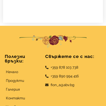
Полезни
Свържете се с нас:
връзки:
+359 878 103 738
Начало
+359 890 994 416
Продукти
fion_a@abv.bg
Галерия
Контакти