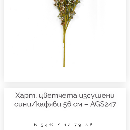
Харт. цветчета изсушени
сини/кафяви 56 см – AGS247
6.54
€
/ 12.79 лв.