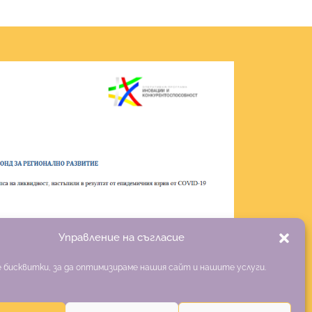
Управление на съгласие
 бисквитки, за да оптимизираме нашия сайт и нашите услуги.