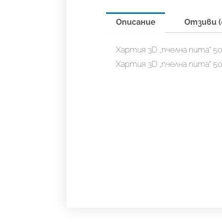
Описание
Отзиви (
Хартия 3D „пчелна пита“ 50 
Хартия 3D „пчелна пита“ 50 