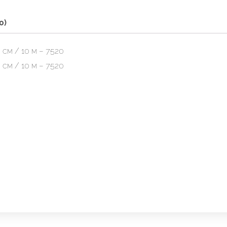
0)
см / 10 м – 7520
см / 10 м – 7520