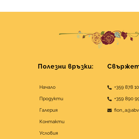
Полезни връзки:
Свържете
Начало
+359 878 1
Продукти
+359 890 9
Галерия
fion_a@abv
Контакти
Условия