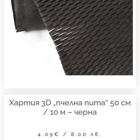
Хартия 3D „пчелна пита“ 50 см
/ 10 м – черна
4.09
€
/ 8.00 лв.