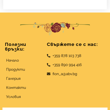
Полезни
Свържете се с нас:
връзки:
+359 878 103 738
Начало
+359 890 994 416
Продукти
fion_a@abv.bg
Галерия
Контакти
Условия