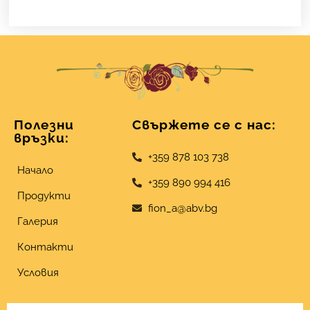
Полезни
Свържете се с нас:
връзки:
+359 878 103 738
Начало
+359 890 994 416
Продукти
fion_a@abv.bg
Галерия
Контакти
Условия