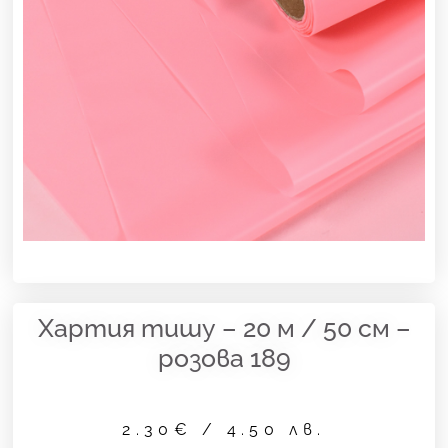
Хартия тишу – 20 м / 50 см –
розова 189
2.30
€
/ 4.50 лв.