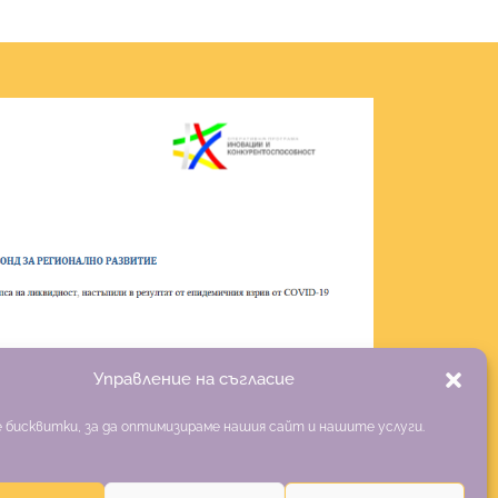
Управление на съгласие
 бисквитки, за да оптимизираме нашия сайт и нашите услуги.