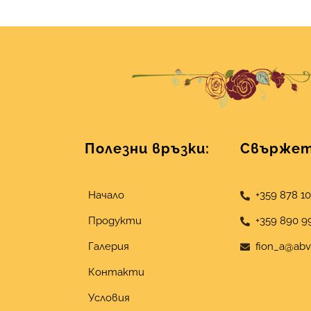
Полезни връзки:
Свържете
Начало
+359 878 1
Продукти
+359 890 9
Галерия
fion_a@abv
Контакти
Условия