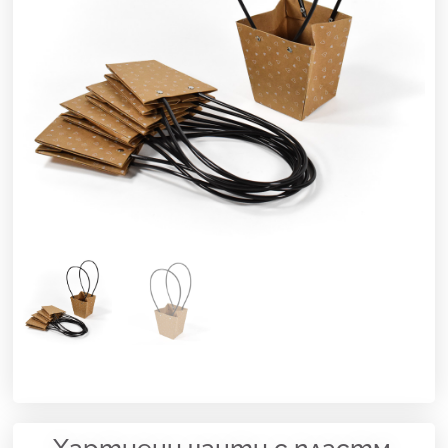
Хартиени чанти с пластм.