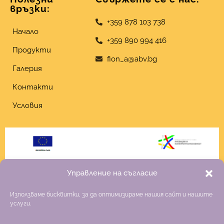
връзки:
+359 878 103 738
Начало
+359 890 994 416
Продукти
fion_a@abv.bg
Галерия
Контакти
Условия
Управление на съгласие
Използваме бисквитки, за да оптимизираме нашия сайт и нашите
услуги.