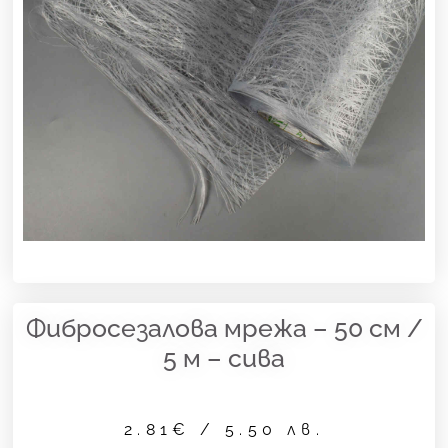
Фибросезалова мрежа – 50 см /
5 м – сива
2.81
€
/ 5.50 лв.