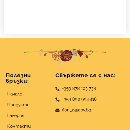
Полезни
Свържете се с нас:
връзки:
+359 878 103 738
Начало
+359 890 994 416
Продукти
fion_a@abv.bg
Галерия
Контакти