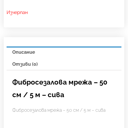
Изчерпан
Описание
Отзиви (0)
Фибросезалова мрежа – 50
см / 5 м – сива
Фибросезалова мрежа – 50 см / 5 м – сива