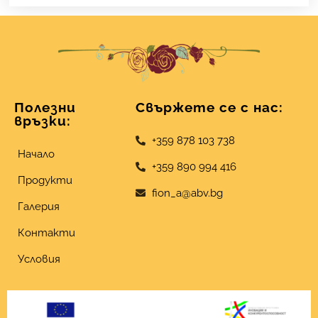
Полезни
Свържете се с нас:
връзки:
+359 878 103 738
Начало
+359 890 994 416
Продукти
fion_a@abv.bg
Галерия
Контакти
Условия