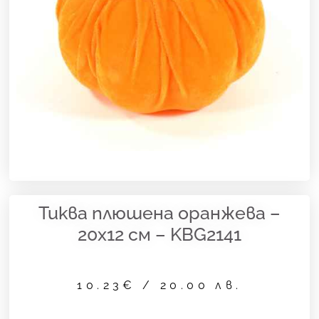
Тиква плюшена оранжева –
20х12 см – KBG2141
10.23
€
/ 20.00 лв.