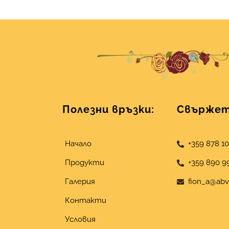
Полезни връзки:
Свържете
Начало
+359 878 1
Продукти
+359 890 9
Галерия
fion_a@abv
Контакти
Условия