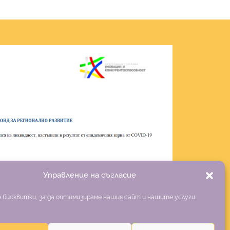
Управление на съгласие
 бисквитки, за да оптимизираме нашия сайт и нашите услуги.