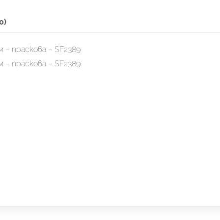
0)
 – праскова – SF2389
 – праскова – SF2389