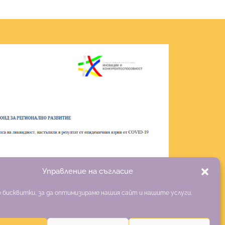
Управление на съгласие
 бисквитки, за да оптимизираме нашия сайт и нашите услуги.