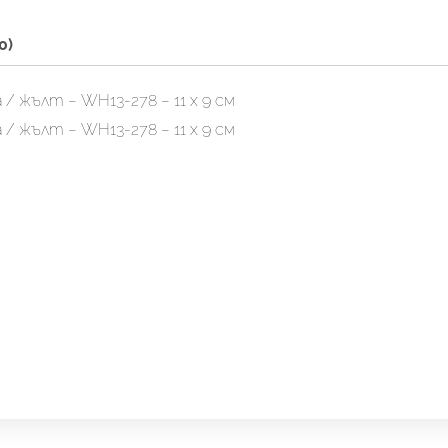
0)
/ жълт – WH13-278 – 11 х 9 см
/ жълт – WH13-278 – 11 х 9 см