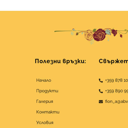
Полезни връзки:
Свържете
Начало
+359 878 1
Продукти
+359 890 9
Галерия
fion_a@abv
Контакти
Условия