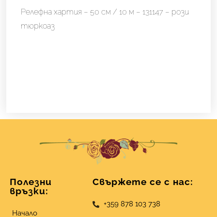
Релефна хартия – 50 см / 10 м – 131147 – рози
тюркоаз
Полезни
Свържете се с нас:
връзки:
+359 878 103 738
Начало