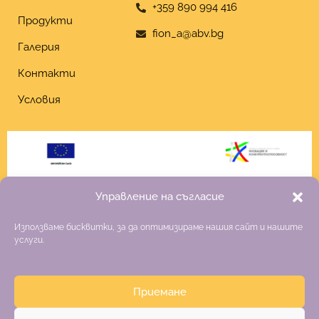
+359 890 994 416
Продукти
fion_a@abv.bg
Галерия
Контакти
Условия
Управление на съгласие
Използваме бисквитки, за да оптимизираме нашия сайт и нашите
услуги.
Приемане