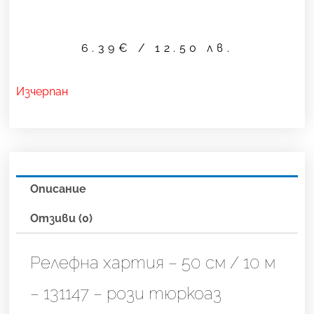
6.39
€
/ 12.50 лв.
Изчерпан
Описание
Отзиви (0)
Релефна хартия – 50 см / 10 м
– 131147 – рози тюркоаз