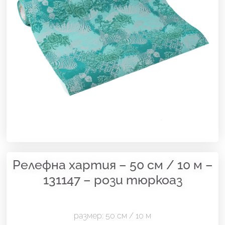
Релефна хартия – 50 см / 10 м –
131147 – рози тюркоаз
размер: 50 см / 10 м