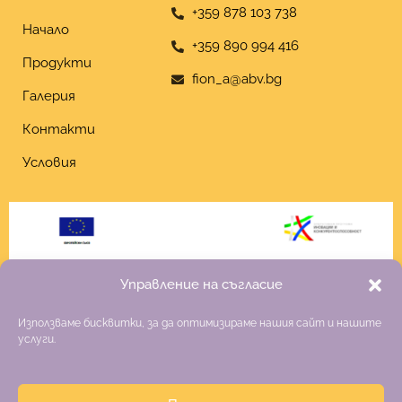
+359 878 103 738
Начало
+359 890 994 416
Продукти
fion_a@abv.bg
Галерия
Контакти
Условия
Управление на съгласие
Използваме бисквитки, за да оптимизираме нашия сайт и нашите
услуги.