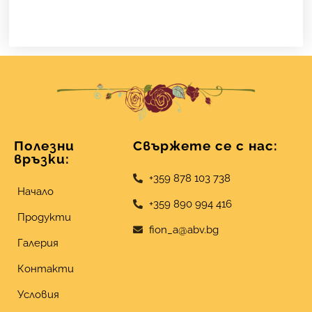
Полезни
Свържете се с нас:
връзки:
+359 878 103 738
Начало
+359 890 994 416
Продукти
fion_a@abv.bg
Галерия
Контакти
Условия