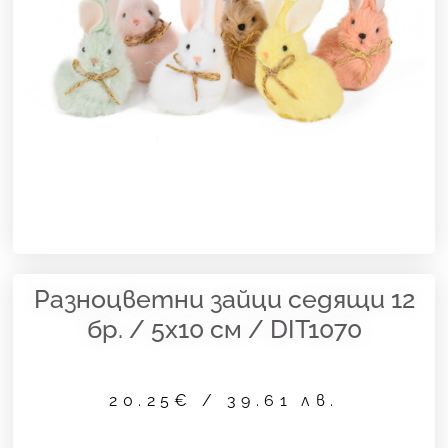
Разноцветни зайци седящи 12
бр. / 5х10 см / DIT1070
20.25
€
/ 39.61 лв.