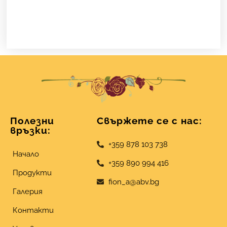
Полезни
Свържете се с нас:
връзки:
+359 878 103 738
Начало
+359 890 994 416
Продукти
fion_a@abv.bg
Галерия
Контакти