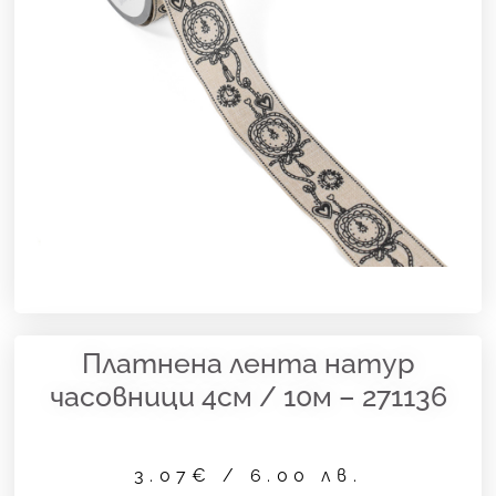
Платнена лента натур
часовници 4см / 10м – 271136
3.07
€
/ 6.00 лв.