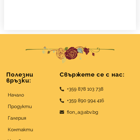
Полезни
Свържете се с нас:
връзки:
+359 878 103 738
Начало
+359 890 994 416
Продукти
fion_a@abv.bg
Галерия
Контакти