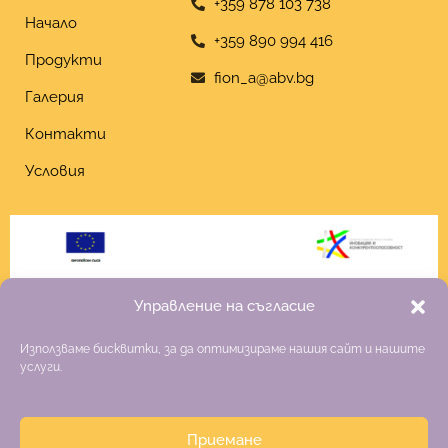
+359 878 103 738
Начало
+359 890 994 416
Продукти
fion_a@abv.bg
Галерия
Контакти
Условия
Управление на съгласие
Използваме бисквитки, за да оптимизираме нашия сайт и нашите
услуги.
Приемане