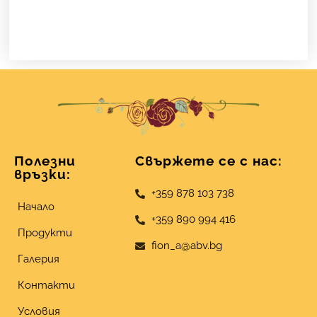
Полезни
Свържете се с нас:
връзки:
+359 878 103 738
Начало
+359 890 994 416
Продукти
fion_a@abv.bg
Галерия
Контакти
Условия