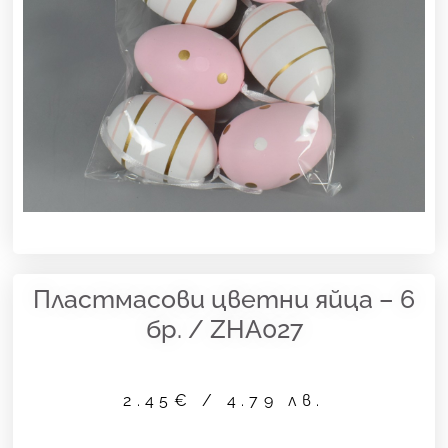
Пластмасови цветни яйца – 6
бр. / ZHA027
2.45
€
/ 4.79 лв.