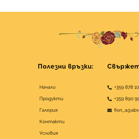
Полезни връзки:
Свържете
Начало
+359 878 1
Продукти
+359 890 9
Галерия
fion_a@abv
Контакти
Условия