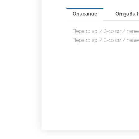
Описание
Отзиви (
Пера 10 гр. / 6-10 см / пеп
Пера 10 гр. / 6-10 см / пеп