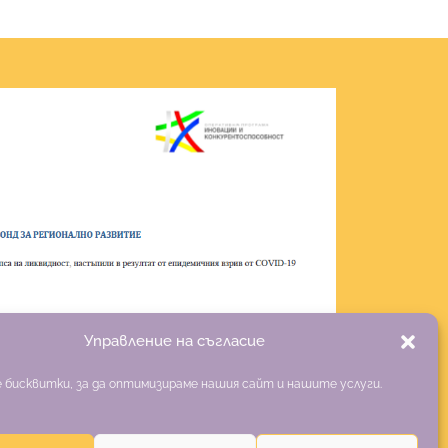
Управление на съгласие
 бисквитки, за да оптимизираме нашия сайт и нашите услуги.