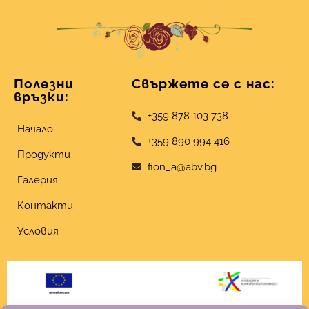
Полезни
Свържете се с нас:
връзки:
+359 878 103 738
Начало
+359 890 994 416
Продукти
fion_a@abv.bg
Галерия
Контакти
Условия