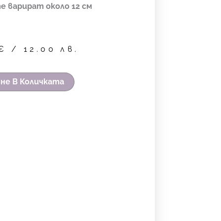
е варират около 12 см
€
/ 12.00 лв.
не В Количката