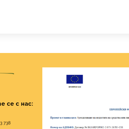
 се с нас:
03 738