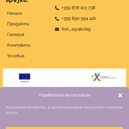
връзки:
+359 878 103 738
Начало
+359 890 994 416
Продукти
fion_a@abv.bg
Галерия
Контакти
Условия
Управление на съгласие
Използваме бисквитки, за да оптимизираме нашия сайт и нашите
услуги.