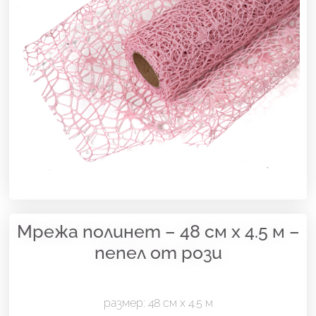
Мрежа полинет – 48 см х 4.5 м –
пепел от рози
размер: 48 см х 4.5 м