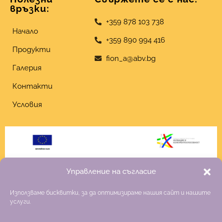
връзки:
+359 878 103 738
Начало
+359 890 994 416
Продукти
fion_a@abv.bg
Галерия
Контакти
Условия
Управление на съгласие
Използваме бисквитки, за да оптимизираме нашия сайт и нашите
услуги.