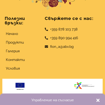
Полезни
Свържете се с нас:
връзки:
+359 878 103 738
Начало
+359 890 994 416
Продукти
fion_a@abv.bg
Галерия
Контакти
Условия
Управление на съгласие