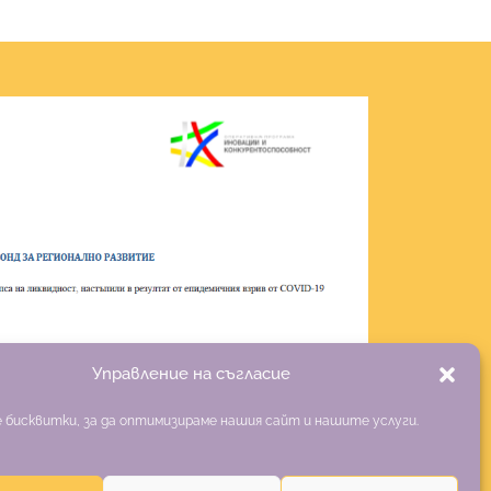
Управление на съгласие
 бисквитки, за да оптимизираме нашия сайт и нашите услуги.