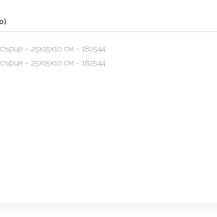
0)
ърце – 25х15х10 см – 182544
ърце – 25х15х10 см – 182544