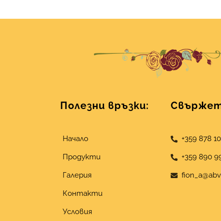
Полезни връзки:
Свържете
Начало
+359 878 1
Продукти
+359 890 9
Галерия
fion_a@abv
Контакти
Условия