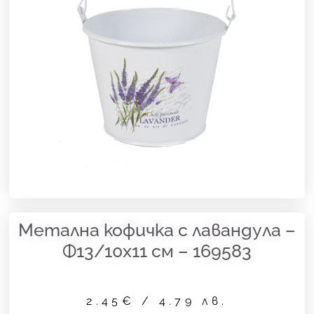
Метална кофичка с лавандула –
Ф13/10х11 см – 169583
2.45
€
/ 4.79 лв.