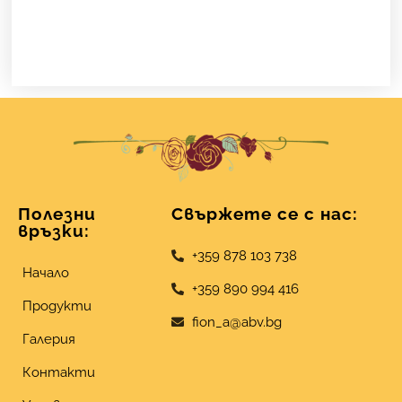
Полезни
Свържете се с нас:
връзки:
+359 878 103 738
Начало
+359 890 994 416
Продукти
fion_a@abv.bg
Галерия
Контакти