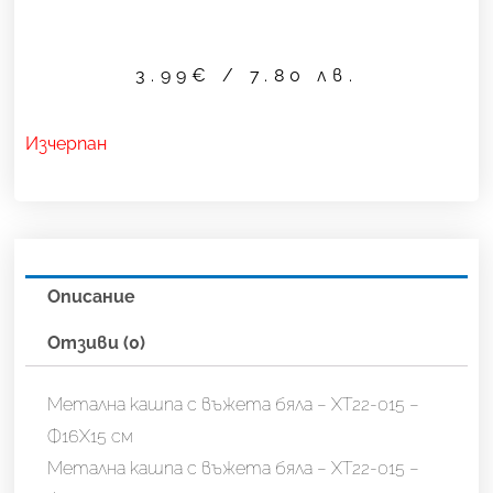
3.99
€
/ 7.80 лв.
Изчерпан
Описание
Отзиви (0)
Метална кашпа с въжета бяла – XT22-015 –
Ф16Х15 см
Метална кашпа с въжета бяла – XT22-015 –