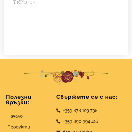
Ф16Х15 см
Полезни
Свържете се с нас:
връзки:
+359 878 103 738
Начало
+359 890 994 416
Продукти