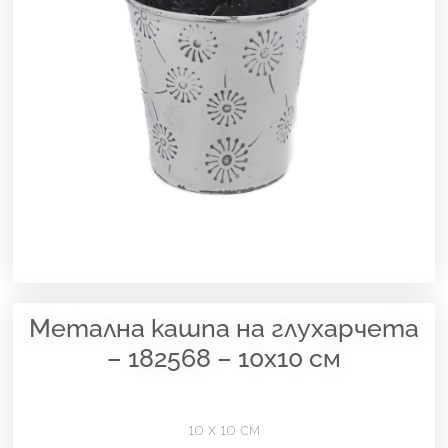
Метална кашпа на глухарчета
– 182568 – 10х10 см
10 х 10 см