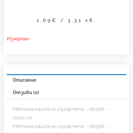
1.69
€
/ 3.31 лв.
Изчерпан
Описание
Отзиви (0)
Метална кашпа на глухарчета – 182568 –
10х10 см
Метална кашпа на глухарчета – 182568 –