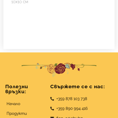
10х10 см
Полезни
Свържете се с нас:
връзки:
+359 878 103 738
Начало
+359 890 994 416
Продукти