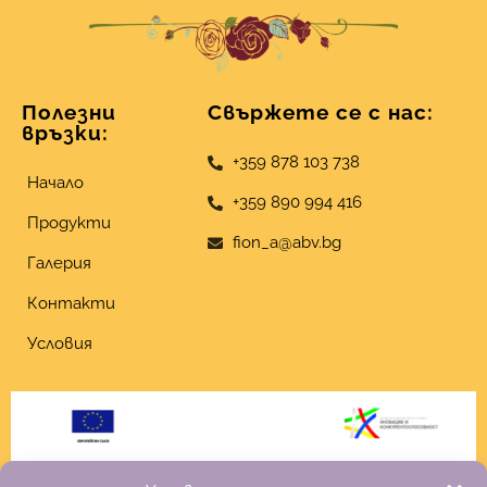
Полезни
Свържете се с нас:
връзки:
+359 878 103 738
Начало
+359 890 994 416
Продукти
fion_a@abv.bg
Галерия
Контакти
Условия