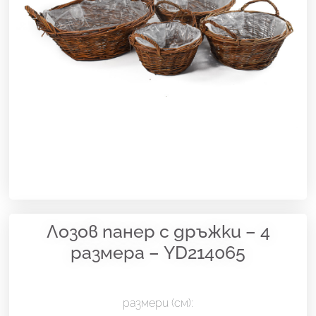
Лозов панер с дръжки – 4
размера – YD214065
размери (см):