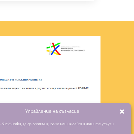
Управление на съгласие
 бисквитки, за да оптимизираме нашия сайт и нашите услуги.