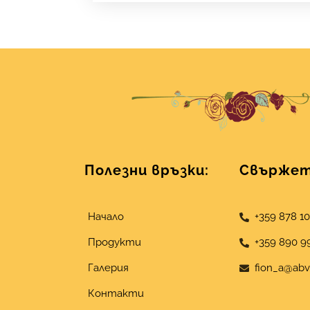
Полезни връзки:
Свържете
Начало
+359 878 1
Продукти
+359 890 9
Галерия
fion_a@abv
Контакти