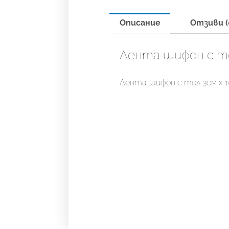
Описание
Отзиви (
Лента шифон с тел
Лента шифон с тел 3см х 1