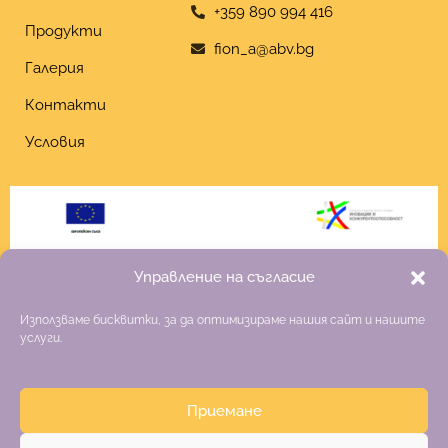
+359 890 994 416
Продукти
fion_a@abv.bg
Галерия
Контакти
Условия
Управление на съгласие
Използваме бисквитки, за да оптимизираме нашия сайт и нашите
услуги.
Приемане