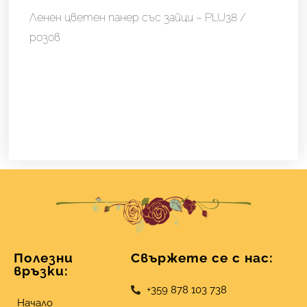
Ленен цветен панер със зайци – PLU38 /
розов
Полезни
Свържете се с нас:
връзки:
+359 878 103 738
Начало