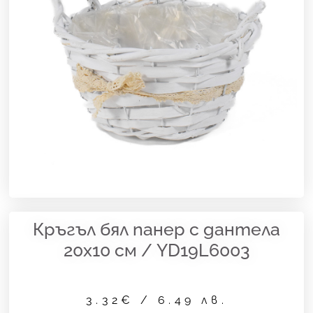
Кръгъл бял панер с дантела
20х10 см / YD19L6003
3.32
€
/ 6.49 лв.