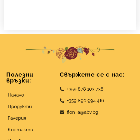
Полезни
Свържете се с нас:
връзки:
+359 878 103 738
Начало
+359 890 994 416
Продукти
fion_a@abv.bg
Галерия
Контакти