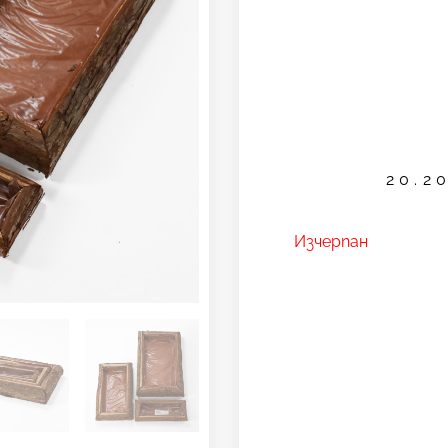
20.2
Изчерпан