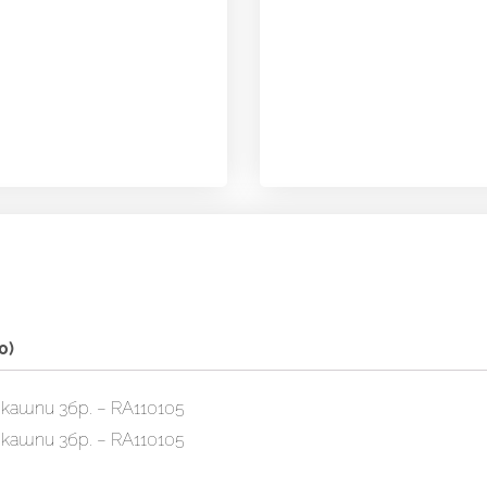
0)
ашпи 3бр. – RA110105
ашпи 3бр. – RA110105