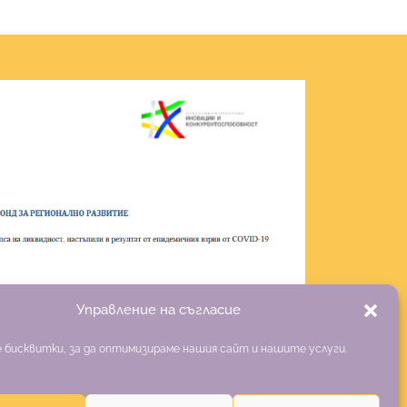
Управление на съгласие
 бисквитки, за да оптимизираме нашия сайт и нашите услуги.