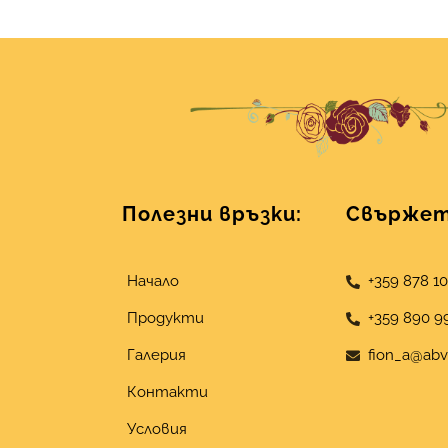
Полезни връзки:
Свържете
Начало
+359 878 1
Продукти
+359 890 9
Галерия
fion_a@abv
Контакти
Условия