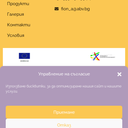
Продукти
fion_a@abv.bg
Галерия
Контакти
Условия
Управление на съгласие
Използваме бисквитки, за да оптимизираме нашия сайт и нашите
услуги.
Приемане
Copyright 2026 Fiona
Отказ