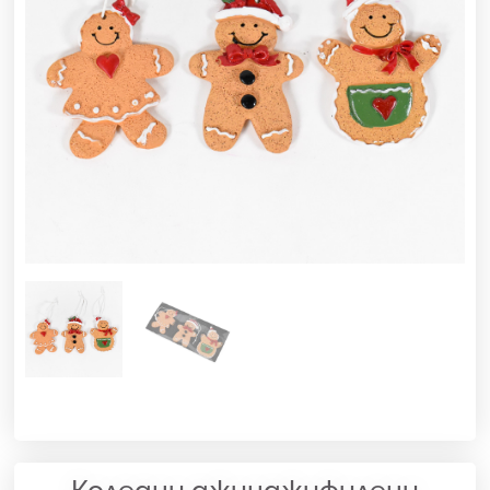
Коледни джинджифилени