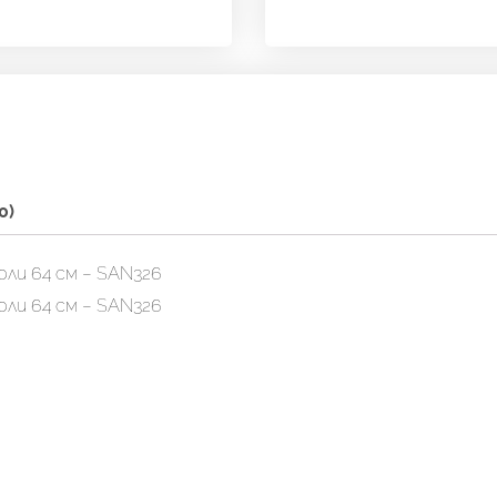
0)
рли 64 см – SAN326
рли 64 см – SAN326