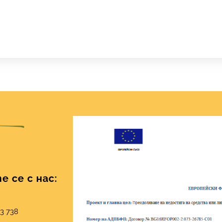
 се с нас:
03 738