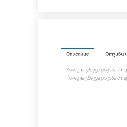
Описание
Отзиви (
Коледна звезда розова с пе
Коледна звезда розова с пе