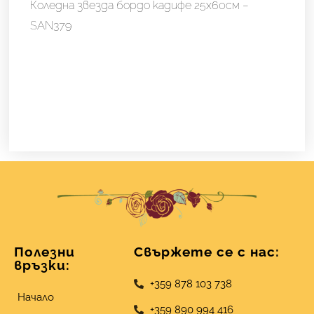
Коледна звезда бордо кадифе 25х60см –
SAN379
Полезни
Свържете се с нас:
връзки:
+359 878 103 738
Начало
+359 890 994 416