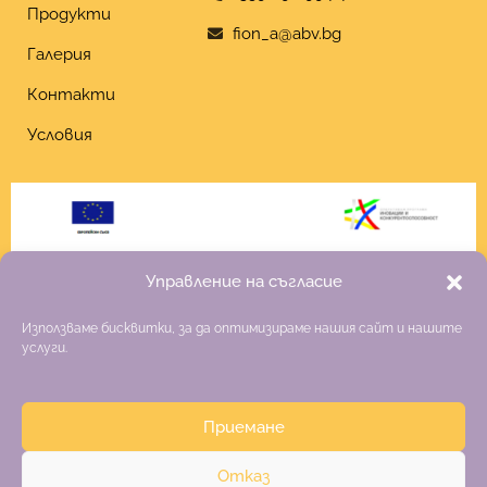
Продукти
fion_a@abv.bg
Галерия
Контакти
Условия
Управление на съгласие
Използваме бисквитки, за да оптимизираме нашия сайт и нашите
услуги.
Приемане
Copyright 2026 Fiona
Отказ