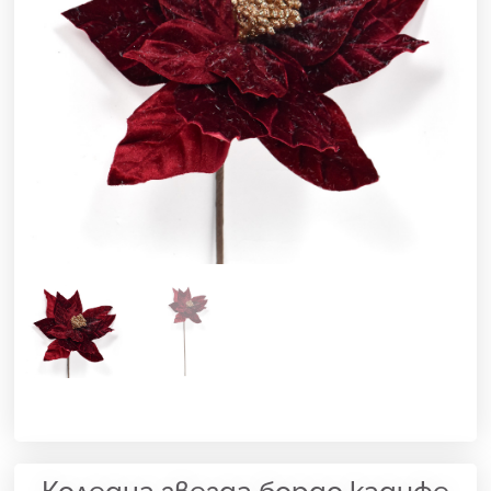
Коледна звезда бордо кадифе