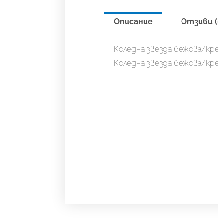
Описание
Отзиви (
Коледна звезда бежова/кр
Коледна звезда бежова/кр