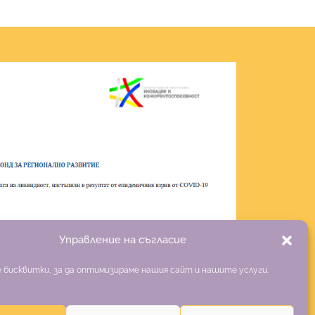
Управление на съгласие
 бисквитки, за да оптимизираме нашия сайт и нашите услуги.