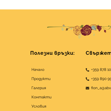
Полезни връзки:
Свържете
Начало
+359 878 1
Продукти
+359 890 9
Галерия
fion_a@abv
Контакти
Условия