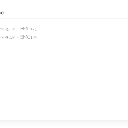
0)
ем 45см – BMG175
ем 45см – BMG175