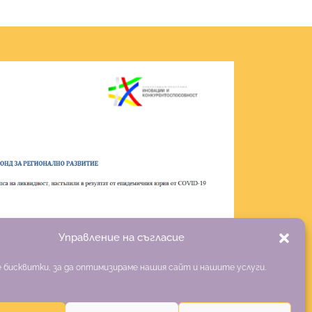
Управление на съгласие
 бисквитки, за да оптимизираме нашия сайт и нашите услуги.