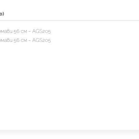
0)
емави 56 см – AGS205
емави 56 см – AGS205