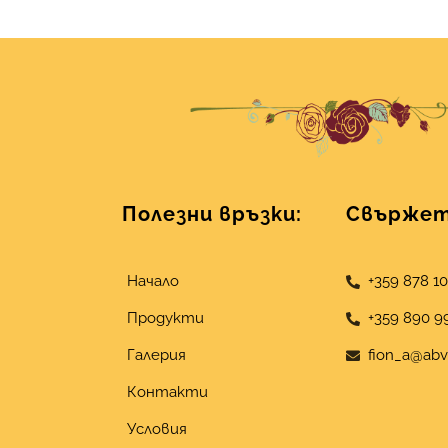
Полезни връзки:
Свържете
Начало
+359 878 1
Продукти
+359 890 9
Галерия
fion_a@abv
Контакти
Условия