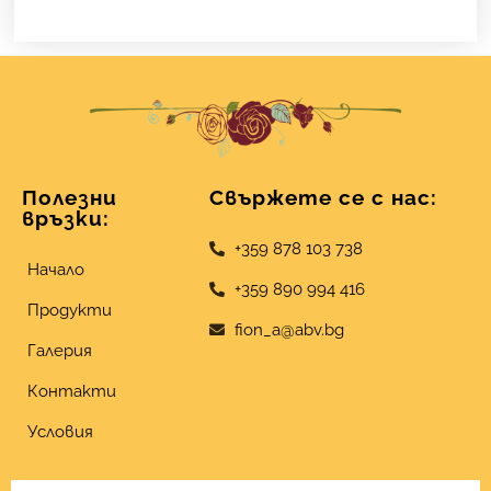
Полезни
Свържете се с нас:
връзки:
+359 878 103 738
Начало
+359 890 994 416
Продукти
fion_a@abv.bg
Галерия
Контакти
Условия