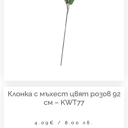
Клонка с мъхест цвят розов 92
см – KWT77
4.09
€
/ 8.00 лв.